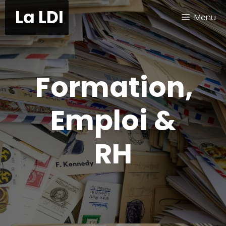
Aller
La LDI
Menu
au
contenu
Formation,
Emploi &
RH