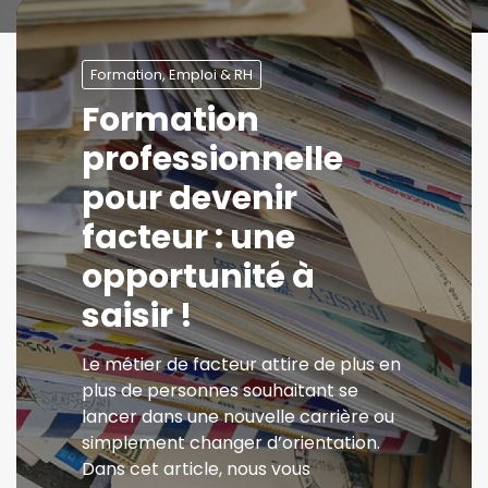
Formation, Emploi & RH
Formation
professionnelle
pour devenir
facteur : une
opportunité à
saisir !
Le métier de facteur attire de plus en
plus de personnes souhaitant se
lancer dans une nouvelle carrière ou
simplement changer d’orientation.
Dans cet article, nous vous