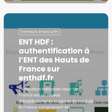
Formation, Emploi & RH
ENT HDF :
authentification à
l’ENT des Hauts de
France sur
enthdf.fr
L’Education Nationale Haut-de-
France est un réseau
d’établissements scolaires du nord de
la France comprenant les