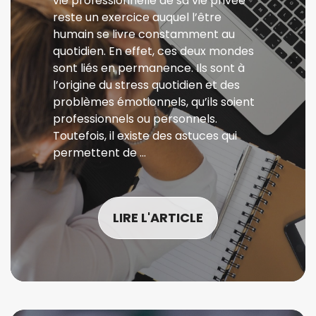
vie professionnelle de sa vie privée
reste un exercice auquel l’être
humain se livre constamment au
quotidien. En effet, ces deux mondes
sont liés en permanence. Ils sont à
l’origine du stress quotidien et des
problèmes émotionnels, qu’ils soient
professionnels ou personnels.
Toutefois, il existe des astuces qui
permettent de …
LIRE L'ARTICLE