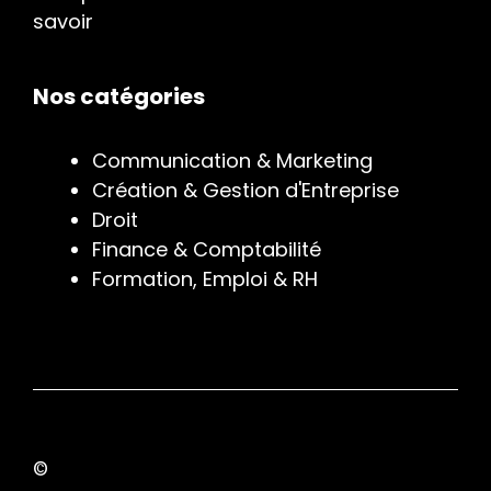
savoir
Nos catégories
Communication & Marketing
Création & Gestion d'Entreprise
Droit
Finance & Comptabilité
Formation, Emploi & RH
©