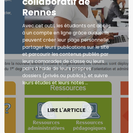
collaboratif de
Rennes
Avec cet outil, les étudiants ont accès
à un compte en ligne grâce auquel ils
peuvent créer leur page personnelle,
partager leurs publications sur le site
et parcourir les contenus publiés par
leurs camarades de classe ou leurs
pairs à l’aide de leurs propres
dossiers (privés ou publics), et suivre
leurs études et leurs notes …
LIRE L'ARTICLE