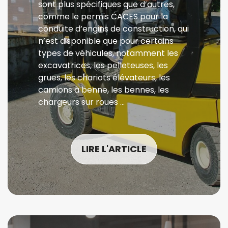
sont plus spécifiques que d’autres,
comme le permis CACES pour la
conduite d’engins de construction, qui
n’est disponible que pour certains
types de véhicules, notamment les
excavatrices, les pelleteuses, les
grues, les chariots élévateurs, les
camions à benne, les bennes, les
chargeurs sur roues …
LIRE L'ARTICLE