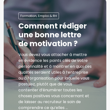
Formation, Emploi & RH
Comment rédiger
une bonne lettre
de motivation ?
Vous devez vous attacher à mettre
en évidence les points clés de votre
personnalité et à montrer en quoi ces
qualités seraient utiles à l’entreprise
ou à l’organisation pour laquelle vous
postulez, plutôt que de vous
contenter d’énumérer toutes les
choses positives vous concernant et
de laisser au recruteur le soin de
comprendre ce qu’elles …