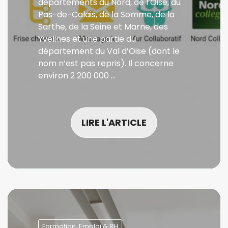
départements du Nord, de l’Oise, du
Pas-de-Calais, de la Somme, de la
Sarthe, de la Seine et Marne, des
Yvelines et une partie du
département du Val d’Oise (dont le
nom n’est pas repris). Il concerne
environ 2 200 000 …
LIRE L'ARTICLE
Formation, Emploi & RH