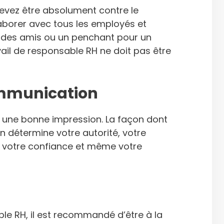
evez être absolument contre le
llaborer avec tous les employés et
 des amis ou un penchant pour un
vail de responsable RH ne doit pas être
ommunication
ne bonne impression. La façon dont
détermine votre autorité, votre
, votre confiance et même votre
ble RH, il est recommandé d’être à la