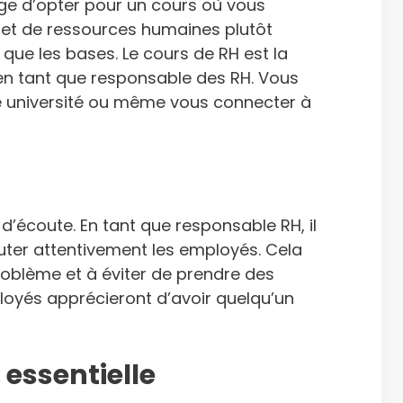
age d’opter pour un cours où vous
t de ressources humaines plutôt
que les bases. Le cours de RH est la
en tant que responsable des RH. Vous
e université ou même vous connecter à
’écoute. En tant que responsable RH, il
ter attentivement les employés. Cela
oblème et à éviter de prendre des
ployés apprécieront d’avoir quelqu’un
 essentielle