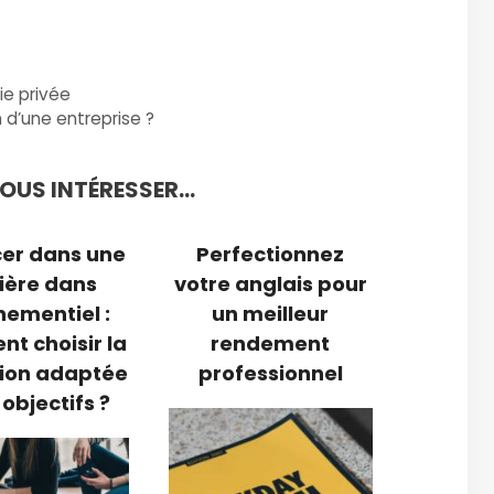
vie privée
 d’une entreprise ?
US INTÉRESSER...
cer dans une
Perfectionnez
ière dans
votre anglais pour
nementiel :
un meilleur
t choisir la
rendement
ion adaptée
professionnel
 objectifs ?