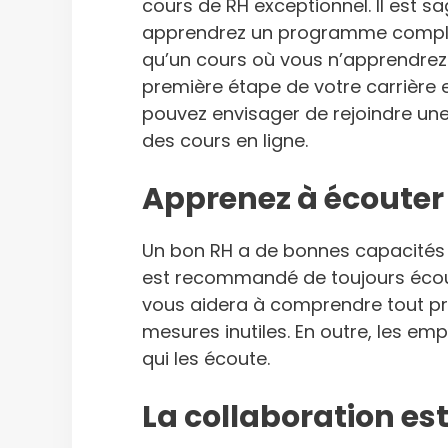
cours de RH exceptionnel. Il est s
apprendrez un programme comple
qu’un cours où vous n’apprendrez 
première étape de votre carrière 
pouvez envisager de rejoindre un
des cours en ligne.
Apprenez à écouter
Un bon RH a de bonnes capacités d
est recommandé de toujours écou
vous aidera à comprendre tout pr
mesures inutiles. En outre, les em
qui les écoute.
La collaboration est