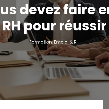
us devez faire e
RH pour réussir
Formation, Emploi & RH