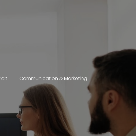
roit
Communication & Marketing