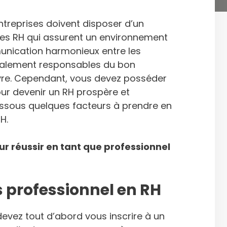
ntreprises doivent disposer d’un
les RH qui assurent un environnement
unication harmonieux entre les
également responsables du bon
re. Cependant, vous devez posséder
ur devenir un RH prospère et
essous quelques facteurs à prendre en
H.
ur réussir en tant que professionnel
s professionnel en RH
devez tout d’abord vous inscrire à un