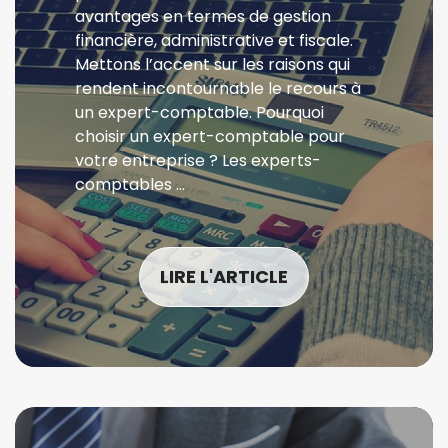
avantages en termes de gestion
financière, administrative et fiscale.
Mettons l’accent sur les raisons qui
rendent incontournable le recours à
un expert-comptable. Pourquoi
choisir un expert-comptable pour
votre entreprise ? Les experts-
comptables …
LIRE L'ARTICLE