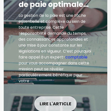
de paie optimale…
La gestion de la paie est une tâche
essentielle et complexe au sein de
toute entreprise. Cette
responsabilité demande du temps,
des connaissances approfondies et
une mise à jour constante sur les
législations en vigueur. C’est pourquoi
faire appel à un expert-
comptable
pour vous accompagner dans cette
mission peut se révéler
particulièrement bénéfique pour
votre …
LIRE L'ARTICLE