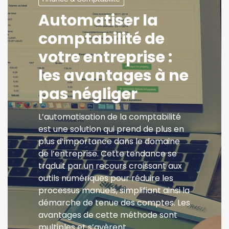
Automatiser la
comptabilité de
votre entreprise :
les avantages à ne
pas négliger
L’automatisation de la comptabilité
est une solution qui prend de plus en
plus d’importance dans le domaine
de l’entreprise. Cette tendance se
traduit par un recours croissant aux
outils numériques pour réduire les
processus manuels, simplifiant ainsi la
démarche de tenue des comptes. Les
avantages de cette méthode sont
multiples et s’avèrent