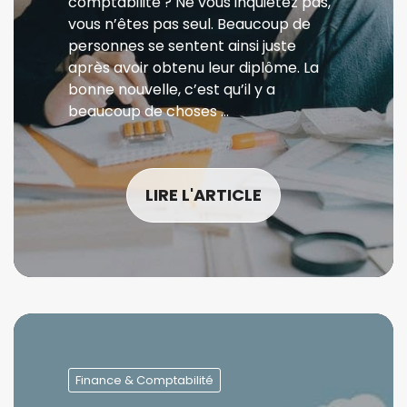
comptabilité ? Ne vous inquiétez pas,
vous n’êtes pas seul. Beaucoup de
personnes se sentent ainsi juste
après avoir obtenu leur diplôme. La
bonne nouvelle, c’est qu’il y a
beaucoup de choses …
LIRE L'ARTICLE
Finance & Comptabilité