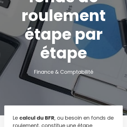
roulement
étape par
étape
Finance & Comptabilité
Le
calcul du BFR
, ou besoin en fonds de
roulement, constitue une étape