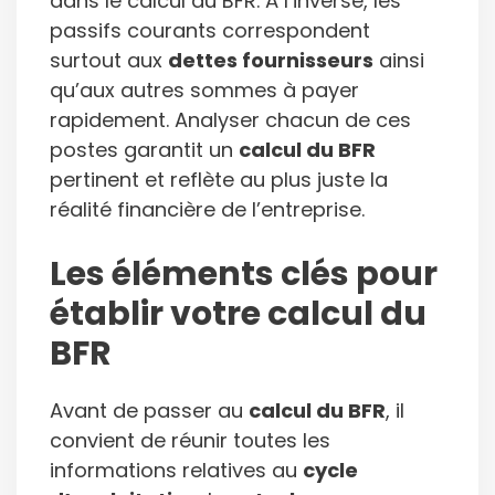
dans le calcul du BFR. À l’inverse, les
passifs courants correspondent
surtout aux
dettes fournisseurs
ainsi
qu’aux autres sommes à payer
rapidement. Analyser chacun de ces
postes garantit un
calcul du BFR
pertinent et reflète au plus juste la
réalité financière de l’entreprise.
Les éléments clés pour
établir votre calcul du
BFR
Avant de passer au
calcul du BFR
, il
convient de réunir toutes les
informations relatives au
cycle