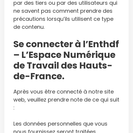
par des tiers ou par des utilisateurs qui
ne savent pas comment prendre des
précautions lorsqu’ils utilisent ce type
de contenu.
Se connecter à l’Enthdf
– L’Espace Numérique
de Travail des Hauts-
de-France.
Après vous être connecté à notre site
web, veuillez prendre note de ce qui suit
:
Les données personnelles que vous
nous fournissez seront traitées