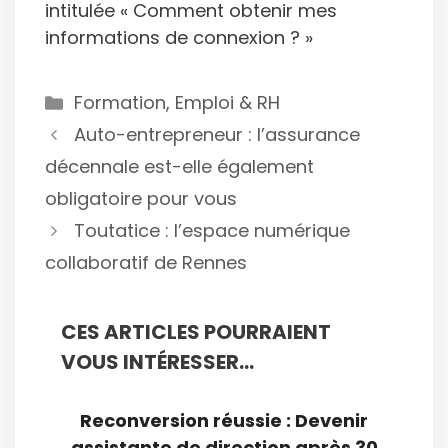
intitulée « Comment obtenir mes
informations de connexion ? »
Catégories
Formation, Emploi & RH
Auto-entrepreneur : l’assurance
décennale est-elle également
obligatoire pour vous
Toutatice : l’espace numérique
collaboratif de Rennes
CES ARTICLES POURRAIENT
VOUS INTÉRESSER...
Reconversion réussie : Devenir
assistante de direction après 30