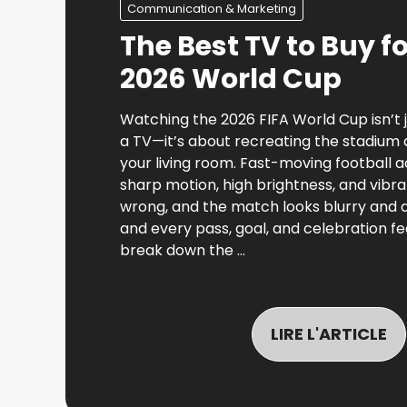
Communication & Marketing
The Best TV to Buy fo
2026 World Cup
Watching the 2026 FIFA World Cup isn’t 
a TV—it’s about recreating the stadium
your living room. Fast-moving football
sharp motion, high brightness, and vibr
wrong, and the match looks blurry and du
and every pass, goal, and celebration feel
break down the …
LIRE L'ARTICLE