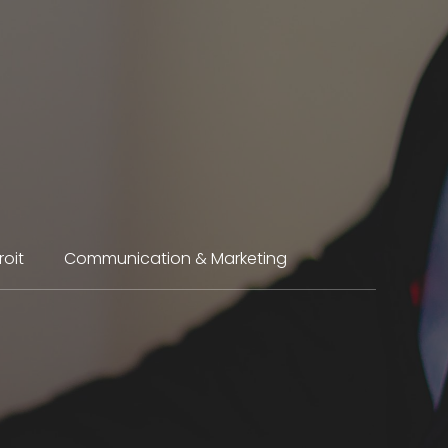
roit
Communication & Marketing