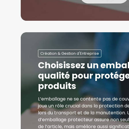
Création & Gestion d'Entreprise
Choisissez un emba
qualité pour protége
produits
L’emballage ne se contente pas de couvrir
joue un rôle crucial dans la protection
lors du transport et de la manutention. 
d’emballage protecteur assure non seul
de l’article, mais améliore aussi signific