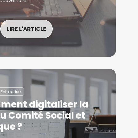
couverture …
LIRE L'ARTICLE
'Entreprise
ment digitaliser la
u Comité Social et
ue ?