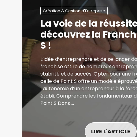
Création & Gestion d'Entreprise
La voie de la réussite
découvrez la Franch
S !
L’idée d’entreprendre et de se lancer d
franchise attire de nombreux entrepren
stabilité et de succès. Opter pour une
celle de Point S offre un modèle éprouvé
l’autonomie d’un entrepreneur à la forc
établi. Comprendre les fondamentaux de
Point S Dans …
LIRE L'ARTICLE