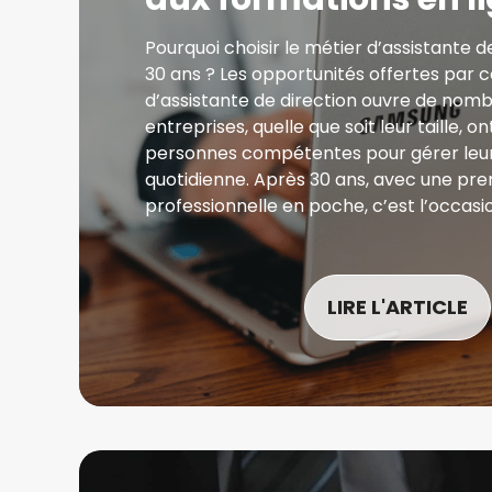
Pourquoi choisir le métier d’assistante d
30 ans ? Les opportunités offertes par 
d’assistante de direction ouvre de nomb
entreprises, quelle que soit leur taille, o
personnes compétentes pour gérer leur
quotidienne. Après 30 ans, avec une pr
professionnelle en poche, c’est l’occasi
LIRE L'ARTICLE