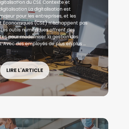
digitalisation du CSE Contexte et
gitalisation La digitalisation est
ajeur pour les entreprises, et les
et Économiques (CSE) n’échappent pas
Les outils numériques offrent des
tes pour moderniser la gestion des
s. Avec des employés de plus en plus …
LIRE L'ARTICLE