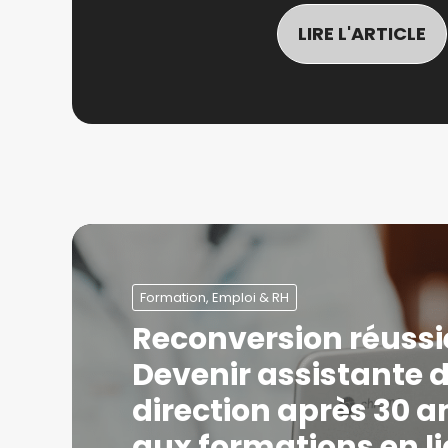
LIRE L'ARTICLE
Formation, Emploi & RH
Reconversion réussie
Devenir assistante 
direction après 30 a
aux formations en l