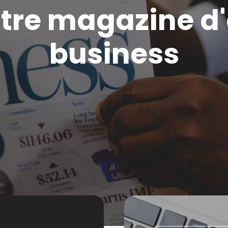
otre magazine d
business