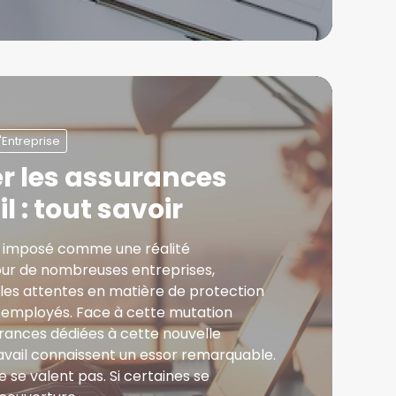
'Entreprise
 les assurances
l : tout savoir
st imposé comme une réalité
ur de nombreuses entreprises,
i les attentes en matière de protection
s employés. Face à cette mutation
urances dédiées à cette nouvelle
avail connaissent un essor remarquable.
e se valent pas. Si certaines se