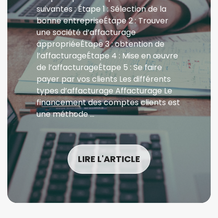
suivantes : Étape 1 : Sélection de la
bonne entrepriseÉtape 2 : Trouver
une société d’affacturage
appropriéeÉtape 3 : obtention de
l’affacturageÉtape 4 : Mise en œuvre
de l’affacturageÉtape 5 : Se faire
payer par vos clients Les différents
types d’affacturage Affacturage Le
financement des comptes clients est
une méthode …
LIRE L'ARTICLE