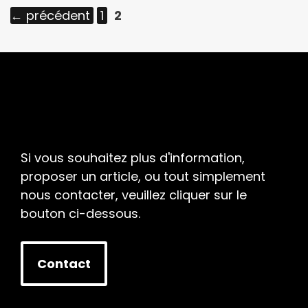
Page
Page
←
précédent
1
2
Si vous souhaitez plus d'information,
proposer un article, ou tout simplement
nous contacter, veuillez cliquer sur le
bouton ci-dessous.
Contact