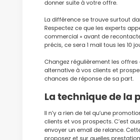
donner suite à votre offre.
La différence se trouve surtout da
Respectez ce que les experts appel
commercial » avant de recontacter 
précis, ce sera 1 mail tous les 10
Changez régulièrement les offres
alternative à vos clients et prosp
chances de réponse de sa part.
La technique de la
Il n’y a rien de tel qu’une promot
clients et vos prospects. C’est au
envoyer un email de relance. Cette
proposez et sur quelles prestatio