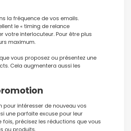
ns la fréquence de vos emails.
lent le « timing de relance
votre interlocuteur. Pour être plus
 jours maximum.
 que vous proposez ou présentez une
ects. Cela augmentera aussi les
 promotion
ion pour intéresser de nouveau vos
ssi une parfaite excuse pour leur
 fois, précisez les réductions que vous
ns ou produits.