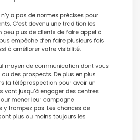
l n’y a pas de normes précises pour
nts. C’est devenu une tradition les
n peu plus de clients de faire appel à
ous empêche d’en faire plusieurs fois
i à améliorer votre visibilité.
 seul moyen de communication dont vous
 ou des prospects. De plus en plus
rs la téléprospection pour avoir un
lles vont jusqu’à engager des centres
 pour mener leur campagne
us y trompez pas. Les chances de
sont plus ou moins toujours les