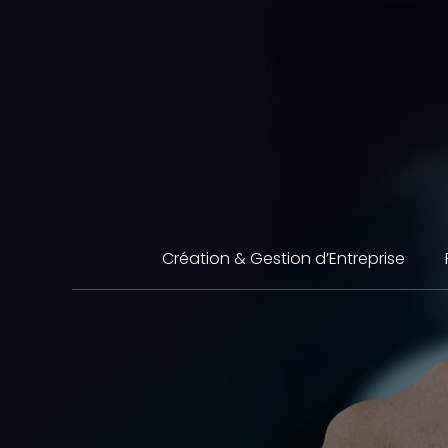
Aller
au
contenu
Création & Gestion d’Entreprise