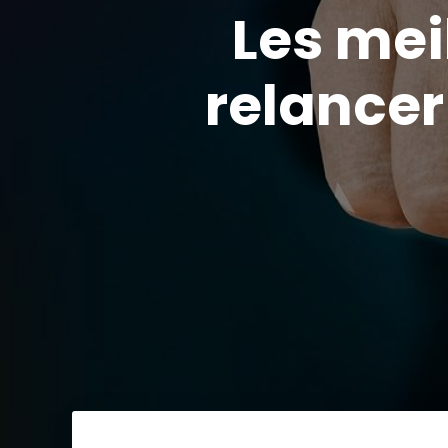
Les mei
relancer