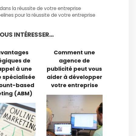
ans la réussite de votre entreprise
elines pour la réussite de votre entreprise
US INTÉRESSER...
avantages
Comment une
égiques de
agence de
 appel à une
publicité peut vous
 spécialisée
aider à développer
count-based
votre entreprise
ting (ABM)