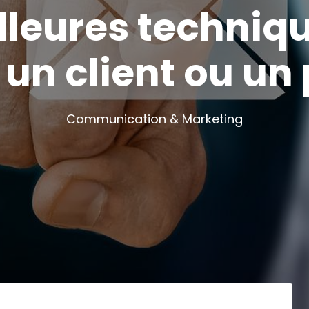
lleures techniq
 un client ou un
Communication & Marketing