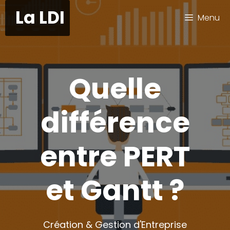
Aller
La LDI
Menu
au
contenu
Quelle
différence
entre PERT
et Gantt ?
Création & Gestion d'Entreprise