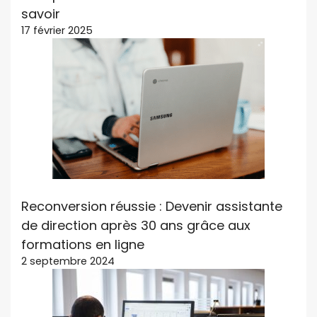
savoir
17 février 2025
Reconversion réussie : Devenir assistante
de direction après 30 ans grâce aux
formations en ligne
2 septembre 2024