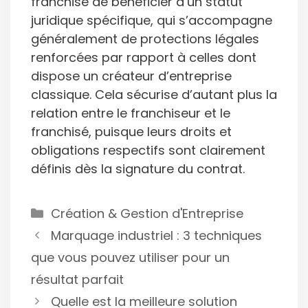
franchisé de bénéficier d’un statut
juridique spécifique, qui s’accompagne
généralement de protections légales
renforcées par rapport à celles dont
dispose un créateur d’entreprise
classique. Cela sécurise d’autant plus la
relation entre le franchiseur et le
franchisé, puisque leurs droits et
obligations respectifs sont clairement
définis dès la signature du contrat.
Catégories
Création & Gestion d'Entreprise
Marquage industriel : 3 techniques
que vous pouvez utiliser pour un
résultat parfait
Quelle est la meilleure solution